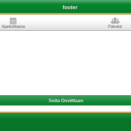
footer
Ajankohtaista
Palvelut
Soita Osviittaan