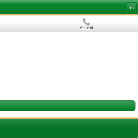
en
Asiointi